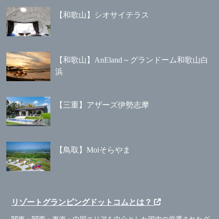
【和歌山】シオサイテラス
【和歌山】AnEland～グランドーム和歌山白
浜
【三重】アザーズ伊勢志摩
【鳥取】Moiそらやま
リゾートグランピングドットコムとは？