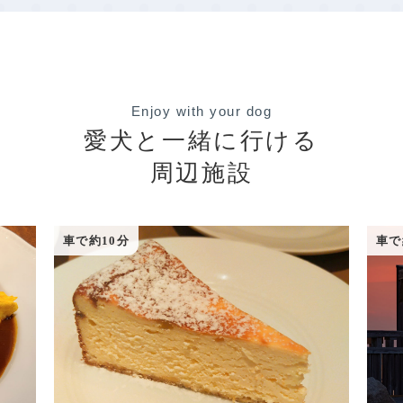
Enjoy with your dog
愛犬と一緒に行ける
周辺施設
車で約10分
車で