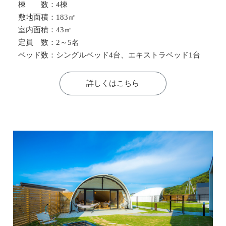
棟 数：4棟
敷地面積：183㎡
室内面積：43㎡
定員 数：2～5名
ベッド数：シングルベッド4台、エキストラベッド1台
詳しくはこちら