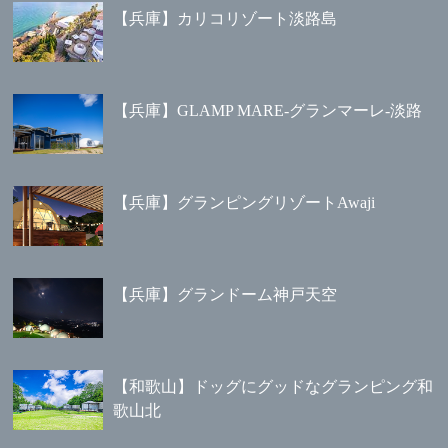
【兵庫】カリコリゾート淡路島
【兵庫】GLAMP MARE-グランマーレ-淡路
【兵庫】グランピングリゾートAwaji
【兵庫】グランドーム神戸天空
【和歌山】ドッグにグッドなグランピング和
歌山北