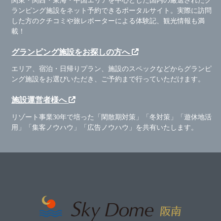
関東・関西・東海・中国エリアを中心とした国内の厳選されたグ
ランピング施設をネット予約できるポータルサイト。実際に訪問
した方のクチコミや旅レポーターによる体験記、観光情報も満
載！
グランピング施設をお探しの方へ
エリア、宿泊・日帰りプラン、施設のスペックなどからグランピ
ング施設をお選びいただき、ご予約まで行っていただけます。
施設運営者様へ
リゾート事業30年で培った「閑散期対策」「冬対策」「遊休地活
用」「集客ノウハウ」「広告ノウハウ」を共有いたします。