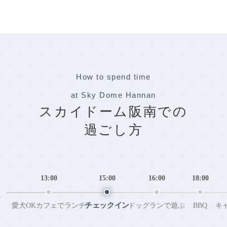
How to spend time
at Sky Dome Hannan
スカイドーム阪南での
過ごし方
13:00
15:00
16:00
18:00
チェックイン
愛犬OKカフェでランチ
ドッグランで遊ぶ
BBQ
キ